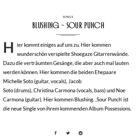
CATEGORIES
SONGS
Blushing – Sour Punch
H
ier kommt einiges auf uns zu. Hier kommen
wunderschön verspielte Shoegaze Gitarrenwände.
Dazu die verträumten Gesänge, die aber auch mal lauten
werden können. Hier kommen die beiden Ehepaare
Michelle Soto (guitar, vocals), Jacob
Soto (drums), Christina Carmona (vocals, bass) und Noe
Carmona (guitar). Hier kommen Blushing. ‚Sour Punch‘ ist
die neue Single von ihrem kommenden Album Possessions.