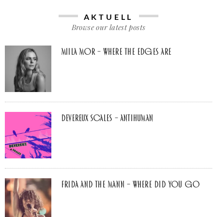
AKTUELL
Browse our latest posts
Miila Mor – Where The Edges Are
Devereux Scales – Antihuman
Frida and The Mann – Where Did You Go