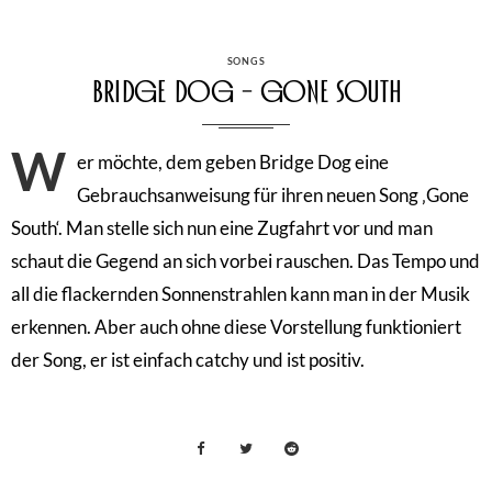
CATEGORIES
SONGS
Bridge Dog – Gone South
W
er möchte, dem geben Bridge Dog eine
Gebrauchsanweisung für ihren neuen Song ‚Gone
South‘. Man stelle sich nun eine Zugfahrt vor und man
schaut die Gegend an sich vorbei rauschen. Das Tempo und
all die flackernden Sonnenstrahlen kann man in der Musik
erkennen. Aber auch ohne diese Vorstellung funktioniert
der Song, er ist einfach catchy und ist positiv.