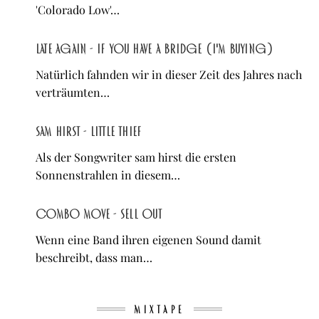
'Colorado Low'…
Late Again - If You Have A Bridge (I'm Buying)
Natürlich fahnden wir in dieser Zeit des Jahres nach
verträumten…
sam hirst - Little Thief
Als der Songwriter sam hirst die ersten
Sonnenstrahlen in diesem…
Combo Move - Sell Out
Wenn eine Band ihren eigenen Sound damit
beschreibt, dass man…
MIXTAPE