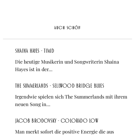
AUCH SCHÖN
Shaina Hayes - Timid
Die heutige Musikerin und Songwriterin Shaina
Hayes ist in der…
The Summerlands - Sellwood Bridge Blues
Irgendwie spielen sich The Summerlands mit ihrem
neuen Song in…
Jacob Brodovsky - Colorado Low
Man merkt sofort die positive Energie die aus