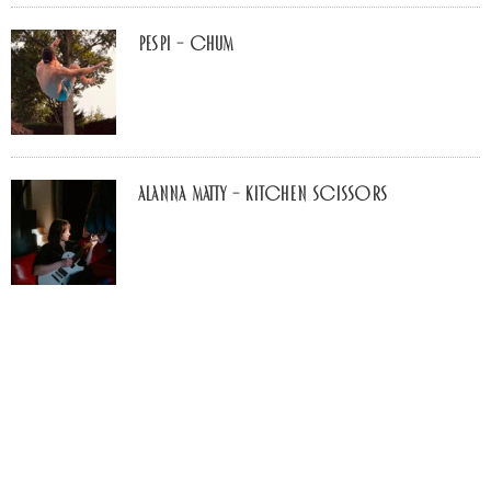
Pespi – Chum
Alanna Matty – Kitchen Scissors