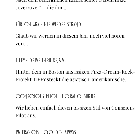
„over/over“ – die ihm…
Für Chiara - Nie wieder Strand
Glaub wir werden in diesem Jahr noch viel hören
von…
TIFFY - Drive Thru Deja Vu
Hinter dem in Boston ansässigen Fuzz-Dream-Rock-
Projekt TIFFY steckt die asiatisch-amerikanische…
Conscious Pilot - Horatio Burns
Wir lieben einfach diesen lässigen Stil von Conscious
Pilot aus…
JW Francis - Golden Always