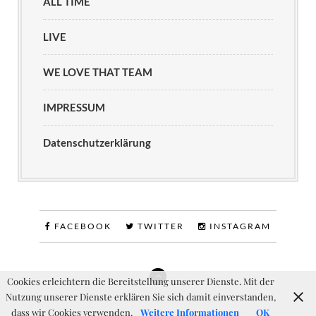
ALL TIME
LIVE
WE LOVE THAT TEAM
IMPRESSUM
Datenschutzerklärung
FACEBOOK
TWITTER
INSTAGRAM
Cookies erleichtern die Bereitstellung unserer Dienste. Mit der
Nutzung unserer Dienste erklären Sie sich damit einverstanden,
dass wir Cookies verwenden.
Weitere Informationen
OK