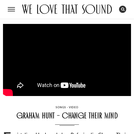
CATEGORIES
SONGS
·
VIDEO
Graham Hunt – Change Their Mind