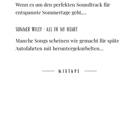
Wenn es um den perfekten Soundtrack für
entspannte Sommertage geht,…
Summer Wiley - All In My Heart
Manche Songs scheinen wie gemacht für späte
Autofahrten mit heruntergekurbelten…
MIXTAPE