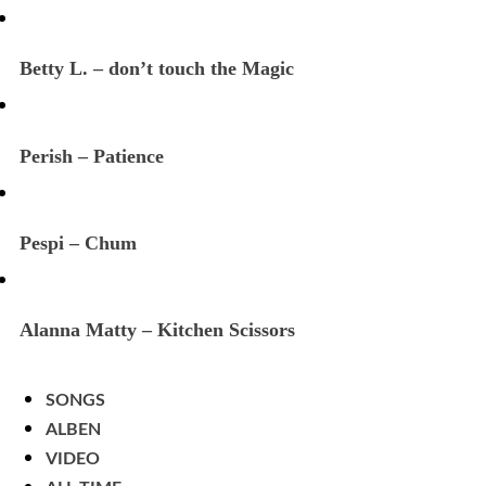
Betty L. – don’t touch the Magic
Perish – Patience
Pespi – Chum
Alanna Matty – Kitchen Scissors
SONGS
ALBEN
VIDEO