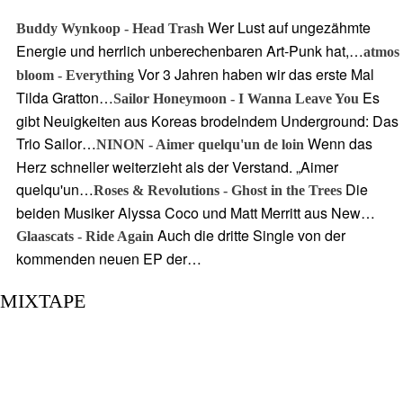
Wer Lust auf ungezähmte
Buddy Wynkoop - Head Trash
Energie und herrlich unberechenbaren Art-Punk hat,…
atmos
Vor 3 Jahren haben wir das erste Mal
bloom - Everything
Tilda Gratton…
Es
Sailor Honeymoon - I Wanna Leave You
gibt Neuigkeiten aus Koreas brodelndem Underground: Das
Trio Sailor…
Wenn das
NINON - Aimer quelqu'un de loin
Herz schneller weiterzieht als der Verstand. „Aimer
quelqu'un…
Die
Roses & Revolutions - Ghost in the Trees
beiden Musiker Alyssa Coco und Matt Merritt aus New…
Auch die dritte Single von der
Glaascats - Ride Again
kommenden neuen EP der…
MIXTAPE