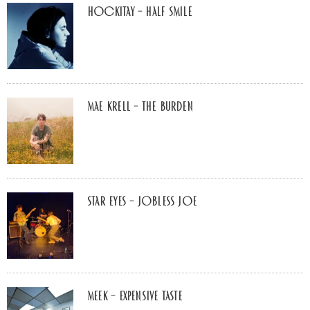
Hockitay – half smile
Mae Krell – the burden
Star Eyes – Jobless Joe
MEEK – Expensive Taste