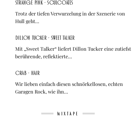
Strange Pink - Sculcoates
Trotz der tiefen Verwurzelung in der Szenerie von
Hull geht…
Dillon Tucker - Sweet Talker
Mit „Sweet Talker“ liefert Dillon Tucker eine zutiefst
berührende, reflektierte…
Crab - Hair
Wir lieben einfach diesen schnörkellosen, echten
Garagen Rock, wie ihn…
MIXTAPE