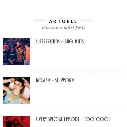
AKTUELL
Browse our latest posts
Superfriends – Bug Bites
Bombix – Silkworm
A Very Special Episode – Too Cool