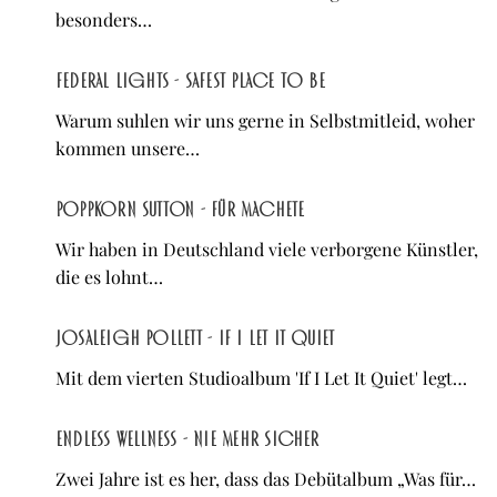
besonders…
Federal Lights - Safest Place to Be
Warum suhlen wir uns gerne in Selbstmitleid, woher
kommen unsere…
Poppkorn Sutton - Für Machete
Wir haben in Deutschland viele verborgene Künstler,
die es lohnt…
Josaleigh Pollett - If I Let It Quiet
Mit dem vierten Studioalbum 'If I Let It Quiet' legt…
Endless Wellness - Nie mehr sicher
Zwei Jahre ist es her, dass das Debütalbum „Was für…