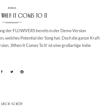
CATEGORIES
SONGS
– When it Comes To It
Song der FLOWVERS bereits in der Demo Version
n, welches Potential der Song hat. Doch die ganze Kraft
ersion. ‚When It Comes To It‘ ist eine großartige Indie
AUCH SCHÖN