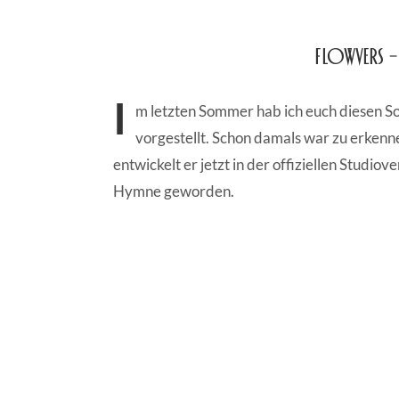
FLOWVERS 
I
m letzten Sommer hab ich euch diesen 
vorgestellt. Schon damals war zu erkenne
entwickelt er jetzt in der offiziellen Studiov
Hymne geworden.