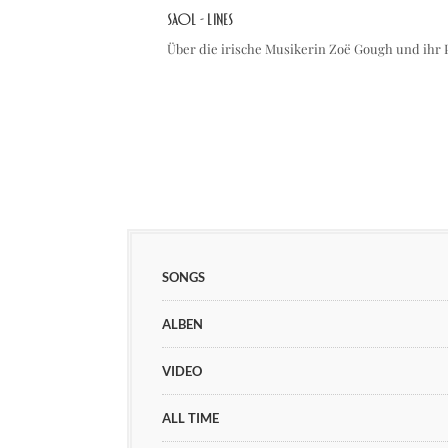
SAOL - Lines
Über die irische Musikerin Zoë Gough und ihr
SONGS
ALBEN
VIDEO
ALL TIME