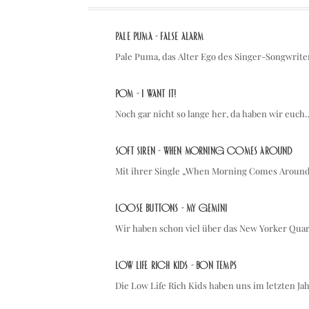
Pale Puma - False Alarm
Pale Puma, das Alter Ego des Singer-Songwrite
POM - I WANT IT!
Noch gar nicht so lange her, da haben wir euch
soft siren - When Morning Comes Around
Mit ihrer Single „When Morning Comes Around“
Loose Buttons - My Gemini
Wir haben schon viel über das New Yorker Qua
Low Life Rich Kids - Bon temps
Die Low Life Rich Kids haben uns im letzten Ja