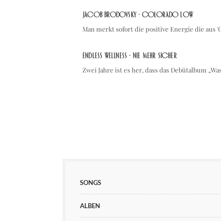
Jacob Brodovsky - Colorado Low
Man merkt sofort die positive Energie die aus 
Endless Wellness - Nie mehr sicher
Zwei Jahre ist es her, dass das Debütalbum „Wa
SONGS
ALBEN