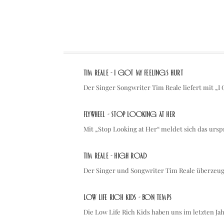
Tim Reale - I Got My Feelings Hurt
Der Singer Songwriter Tim Reale liefert mit „I
Flywheel - Stop Looking at Her
Mit „Stop Looking at Her“ meldet sich das urs
Tim Reale - High Road
Der Singer und Songwriter Tim Reale überzeug
Low Life Rich Kids - Bon temps
Die Low Life Rich Kids haben uns im letzten Ja