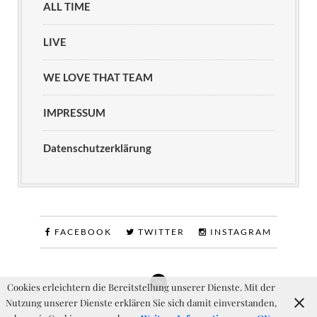
ALL TIME
LIVE
WE LOVE THAT TEAM
IMPRESSUM
Datenschutzerklärung
FACEBOOK
TWITTER
INSTAGRAM
Cookies erleichtern die Bereitstellung unserer Dienste. Mit der
Nutzung unserer Dienste erklären Sie sich damit einverstanden,