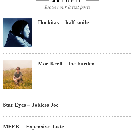
AKTUELL
Browse our latest posts
Hockitay – half smile
Mae Krell – the burden
Star Eyes – Jobless Joe
MEEK – Expensive Taste