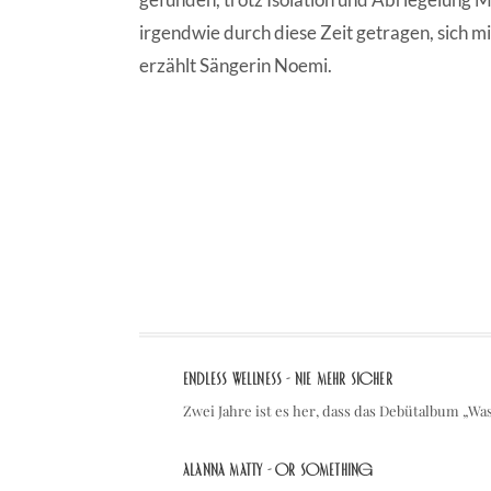
irgendwie durch diese Zeit getragen, sich mi
erzählt Sängerin Noemi.
Endless Wellness - Nie mehr sicher
Zwei Jahre ist es her, dass das Debütalbum „Wa
Alanna Matty - Or Something