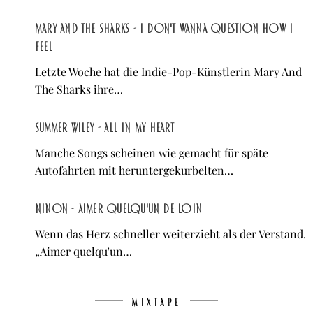
Mary And The Sharks - I Don't Wanna Question How I
Feel
Letzte Woche hat die Indie-Pop-Künstlerin Mary And
The Sharks ihre…
Summer Wiley - All In My Heart
Manche Songs scheinen wie gemacht für späte
Autofahrten mit heruntergekurbelten…
NINON - Aimer quelqu'un de loin
Wenn das Herz schneller weiterzieht als der Verstand.
„Aimer quelqu'un…
MIXTAPE