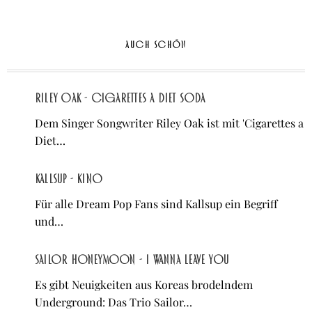
AUCH SCHÖN
Riley Oak - Cigarettes a Diet Soda
Dem Singer Songwriter Riley Oak ist mit 'Cigarettes a
Diet…
Kallsup - Kino
Für alle Dream Pop Fans sind Kallsup ein Begriff
und…
Sailor Honeymoon - I Wanna Leave You
Es gibt Neuigkeiten aus Koreas brodelndem
Underground: Das Trio Sailor…