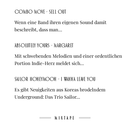
Combo Move - Sell Out
Wenn eine Band ihren eigenen Sound damit
beschreibt, dass man…
Absolutely Yours - Margaret
Mit schwebenden Melodien und einer ordentlichen
Portion Indie-Herz meldet sich…
Sailor Honeymoon - I Wanna Leave You
Es gibt Neuigkeiten aus Koreas brodelndem
Underground: Das Trio Sailor…
MIXTAPE