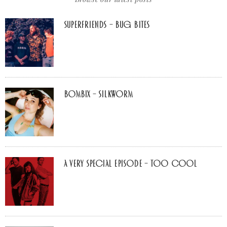
Superfriends – Bug Bites
Bombix – Silkworm
A Very Special Episode – Too Cool