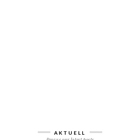
AKTUELL
Browse our latest posts