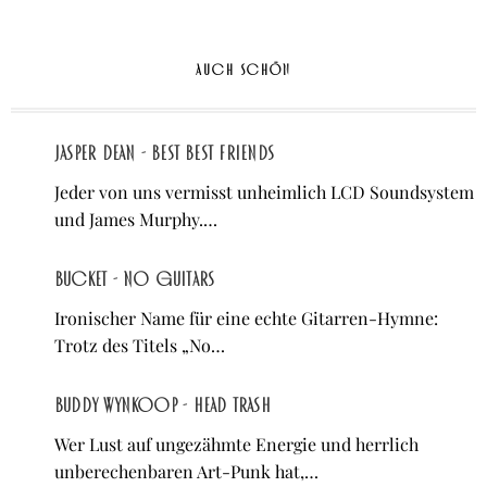
AUCH SCHÖN
jasper dean - BEST BEST FRIENDS
Jeder von uns vermisst unheimlich LCD Soundsystem
und James Murphy.…
Bucket - No Guitars
Ironischer Name für eine echte Gitarren-Hymne:
Trotz des Titels „No…
Buddy Wynkoop - Head Trash
Wer Lust auf ungezähmte Energie und herrlich
unberechenbaren Art-Punk hat,…