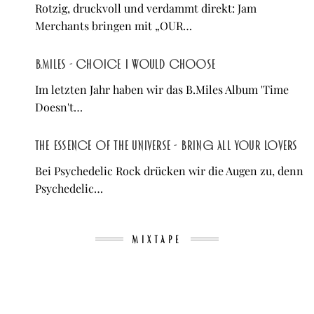
Rotzig, druckvoll und verdammt direkt: Jam
Merchants bringen mit „OUR…
B.Miles - Choice I Would Choose
Im letzten Jahr haben wir das B.Miles Album 'Time
Doesn't…
The Essence of The Universe - Bring All Your Lovers
Bei Psychedelic Rock drücken wir die Augen zu, denn
Psychedelic…
MIXTAPE