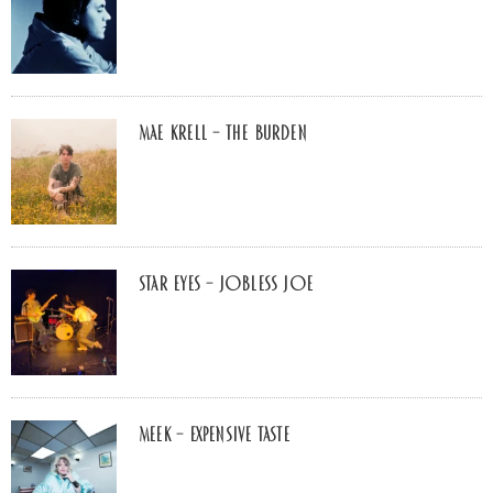
Mae Krell – the burden
Star Eyes – Jobless Joe
MEEK – Expensive Taste