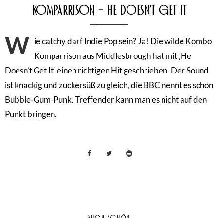
Komparrison – He Doesn’t Get It
W
ie catchy darf Indie Pop sein? Ja! Die wilde Kombo
Komparrison aus Middlesbrough hat mit ‚He
Doesn’t Get It‘ einen richtigen Hit geschrieben. Der Sound
ist knackig und zuckersüß zu gleich, die BBC nennt es schon
Bubble-Gum-Punk. Treffender kann man es nicht auf den
Punkt bringen.
AUCH SCHÖN