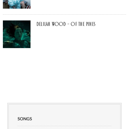
Delilah Wood – of the pines
SONGS