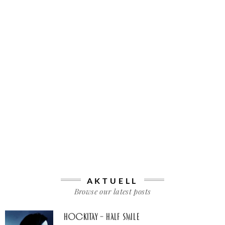
AKTUELL
Browse our latest posts
Hockitay – half smile