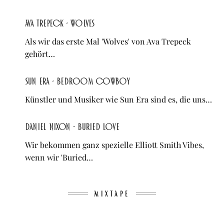
Ava Trepeck - Wolves
Als wir das erste Mal 'Wolves' von Ava Trepeck
gehört…
Sun Era - Bedroom Cowboy
Künstler und Musiker wie Sun Era sind es, die uns…
Daniel Nixon - Buried Love
Wir bekommen ganz spezielle Elliott Smith Vibes,
wenn wir 'Buried…
MIXTAPE