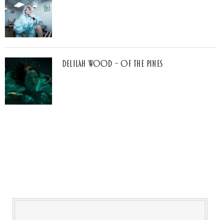
Delilah Wood – of the pines