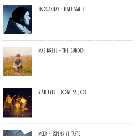
Hockitay – half smile
Mae Krell – the burden
Star Eyes – Jobless Joe
MEEK – Expensive Taste