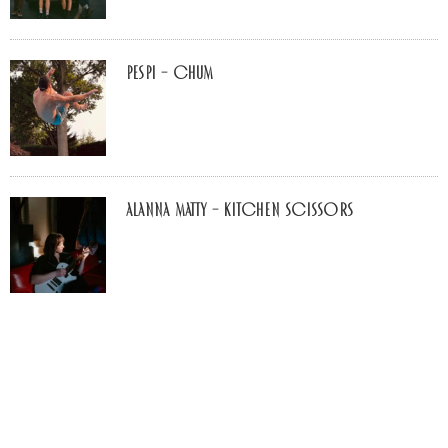
Pespi – Chum
Alanna Matty – Kitchen Scissors