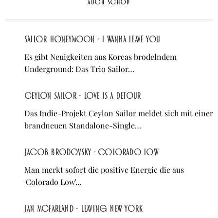
AUCH SCHÖN
Sailor Honeymoon - I Wanna Leave You
Es gibt Neuigkeiten aus Koreas brodelndem
Underground: Das Trio Sailor…
Ceylon Sailor - love is a detour
Das Indie-Projekt Ceylon Sailor meldet sich mit einer
brandneuen Standalone-Single…
Jacob Brodovsky - Colorado Low
Man merkt sofort die positive Energie die aus
'Colorado Low'…
Ian McFarland - Leaving New York