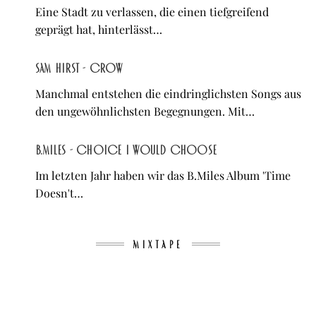
Eine Stadt zu verlassen, die einen tiefgreifend
geprägt hat, hinterlässt…
sam hirst - Crow
Manchmal entstehen die eindringlichsten Songs aus
den ungewöhnlichsten Begegnungen. Mit…
B.Miles - Choice I Would Choose
Im letzten Jahr haben wir das B.Miles Album 'Time
Doesn't…
MIXTAPE