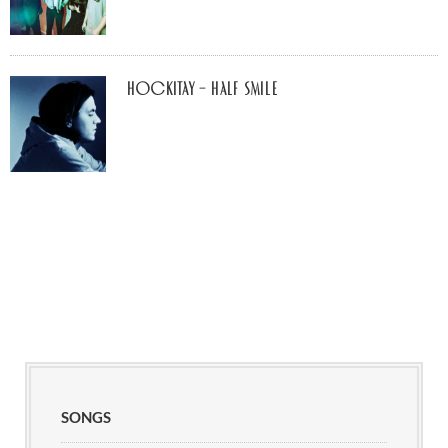
Hockitay – half smile
SONGS