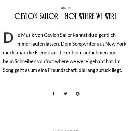
CATEGORIES
SONGS
Ceylon Sailor – not where we were
D
ie Musik von Ceylon Sailor kannst du eigentlich
immer laufen lassen. Dem Songwriter aus New York
merkt man die Freude an, die er beim aufnehmen und
beim Schreiben von ’not where we were‘ gehabt hat. Im
Song geht es um eine Freundschaft, die lang zurück liegt.