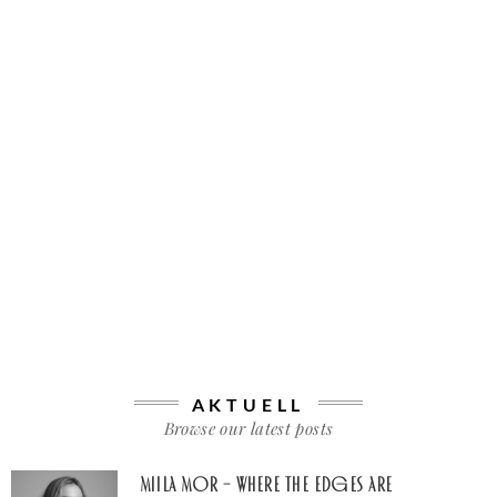
AKTUELL
Browse our latest posts
Miila Mor – Where The Edges Are