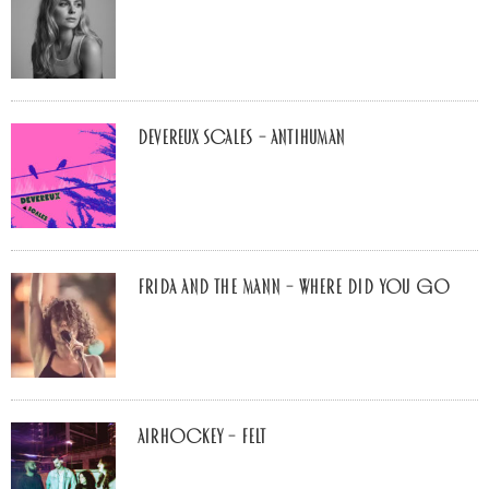
Devereux Scales – Antihuman
Frida and The Mann – Where Did You Go
airhockey – felt