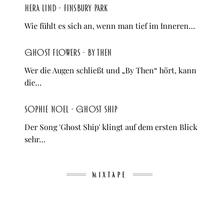
Hera Lind - Finsbury Park
Wie fühlt es sich an, wenn man tief im Inneren…
Ghost Flowers - By Then
Wer die Augen schließt und „By Then“ hört, kann
die…
Sophie Noel - Ghost Ship
Der Song 'Ghost Ship' klingt auf dem ersten Blick
sehr…
MIXTAPE