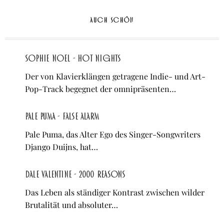
AUCH SCHÖN
Sophie Noel - Hot Nights
Der von Klavierklängen getragene Indie- und Art-
Pop-Track begegnet der omnipräsenten…
Pale Puma - False Alarm
Pale Puma, das Alter Ego des Singer-Songwriters
Django Duijns, hat…
Dale Valentine - 2000 Reasons
Das Leben als ständiger Kontrast zwischen wilder
Brutalität und absoluter…