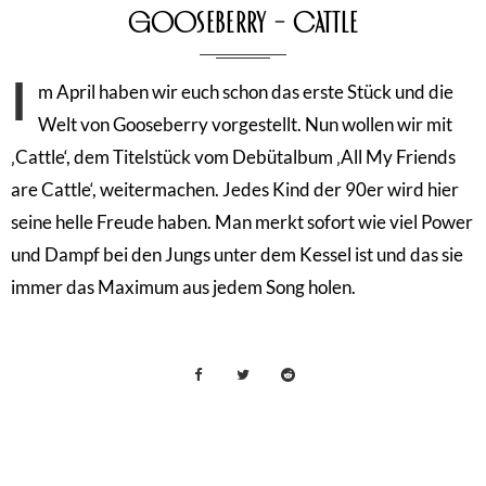
Gooseberry – Cattle
I
m April haben wir euch schon das erste Stück und die
Welt von Gooseberry vorgestellt. Nun wollen wir mit
‚Cattle‘, dem Titelstück vom Debütalbum ‚All My Friends
are Cattle‘, weitermachen. Jedes Kind der 90er wird hier
seine helle Freude haben. Man merkt sofort wie viel Power
und Dampf bei den Jungs unter dem Kessel ist und das sie
immer das Maximum aus jedem Song holen.