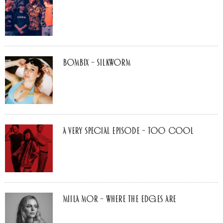
Bombix – Silkworm
A Very Special Episode – Too Cool
Miila Mor – Where The Edges Are