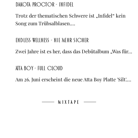
Dakota Proctor - Infidel
Trotz der thematischen Schwere ist „Infidel“ kein
Song zum Trübsalblasen.…
Endless Wellness - Nie mehr sicher
Zwei Jahre ist es her, dass das Debütalbum „Was für…
Atta Boy - Full Cloud
Am 26. Juni erscheint die neue Atta Boy Platte 'Silt'.…
MIXTAPE