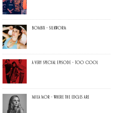
Bombix – Silkworm
A Very Special Episode – Too Cool
Miila Mor – Where The Edges Are