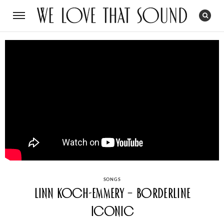
CATEGORIES
SONGS
Linn Koch-Emmery – Borderline
Iconic