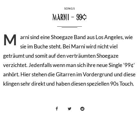
CATEGORIES
SONGS
Marni – 99¢
M
arni sind eine Shoegaze Band aus Los Angeles, wie
sie im Buche steht. Bei Marni wird nicht viel
geträumt und somit auf den verträumten Shoegaze
verzichtet. Jedenfalls wenn man sich ihre neue Single ’99¢‘
anhört. Hier stehen die Gitarren im Vordergrund und diese
klingen sehr direkt und haben diesen speziellen 90s Touch.