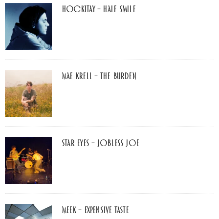
Hockitay – half smile
Mae Krell – the burden
Star Eyes – Jobless Joe
MEEK – Expensive Taste