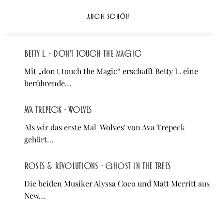
AUCH SCHÖN
Betty L. - don't touch the Magic
Mit „don't touch the Magic“ erschafft Betty L. eine
berührende…
Ava Trepeck - Wolves
Als wir das erste Mal 'Wolves' von Ava Trepeck
gehört…
Roses & Revolutions - Ghost in the Trees
Die beiden Musiker Alyssa Coco und Matt Merritt aus
New…