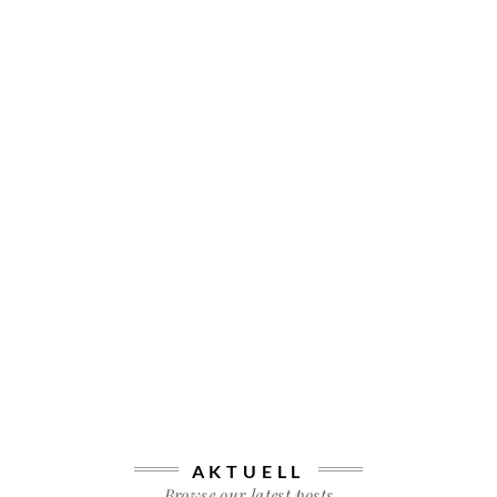
AKTUELL
Browse our latest posts