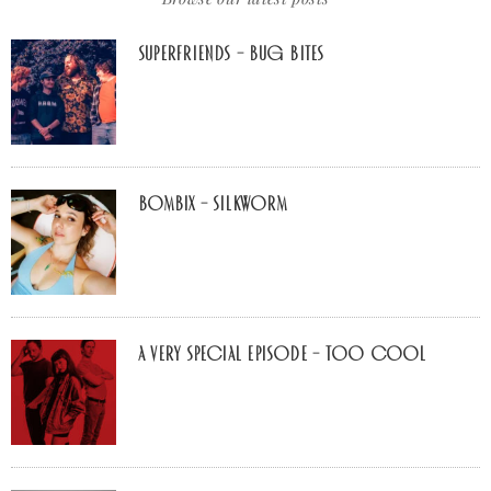
Superfriends – Bug Bites
Bombix – Silkworm
A Very Special Episode – Too Cool