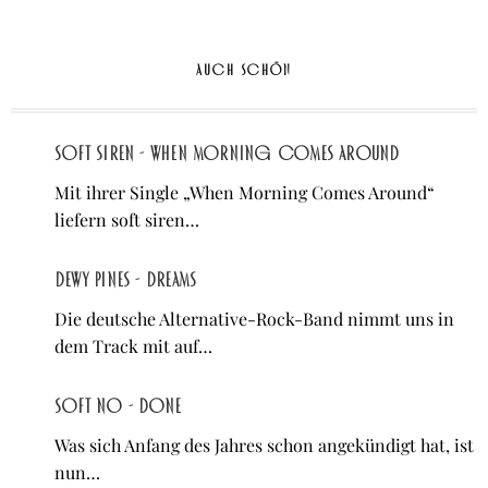
AUCH SCHÖN
soft siren - When Morning Comes Around
Mit ihrer Single „When Morning Comes Around“
liefern soft siren…
Dewy Pines - Dreams
Die deutsche Alternative-Rock-Band nimmt uns in
dem Track mit auf…
Soft No - Done
Was sich Anfang des Jahres schon angekündigt hat, ist
nun…