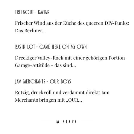
treibgut - kaviar
Frischer Wind aus der Küche des queeren DIY-Punks:
Das Berliner…
Basin Lot - Came Here On My Own
Dreckiger Valley-Rock mit einer gehörigen Portion
Garage-Attitüde - das sind…
Jam Merchants - OUR BOYS
Rotzig, druckvoll und verdammt direkt: Jam
Merchants bringen mit „OUR…
MIXTAPE