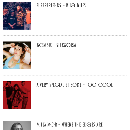
Superfriends – Bug Bites
Bombix – Silkworm
A Very Special Episode – Too Cool
Miila Mor – Where The Edges Are