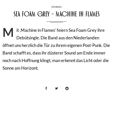
CATEGORIES
STORIES
Sea Foam Grey – Machine in Flames
M
it ‚Machine in Flames‘ feiern Sea Foam Grey ihre
Debütsingle. Die Band aus den Niederlanden
öffnet uns herzlich die Tür zu ihrem eigenen Post-Punk. Die
Band schafft es, dass ihr düsterer Sound am Ende immer
noch nach Hoffnung klingt, man erkennt das Licht oder die
Sonne am Horizont.