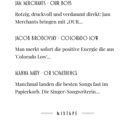
Jam Merchants - OUR BOYS
Rotzig, druckvoll und verdammt direkt: Jam
Merchants bringen mit „OUR…
Jacob Brodovsky - Colorado Low
Man merkt sofort die positive Energie die aus
'Colorado Low'…
Alanna Matty - Or Something
Manchmal landen die besten Songs fast im
Papierkorb. Die Singer-Songwriterin…
MIXTAPE