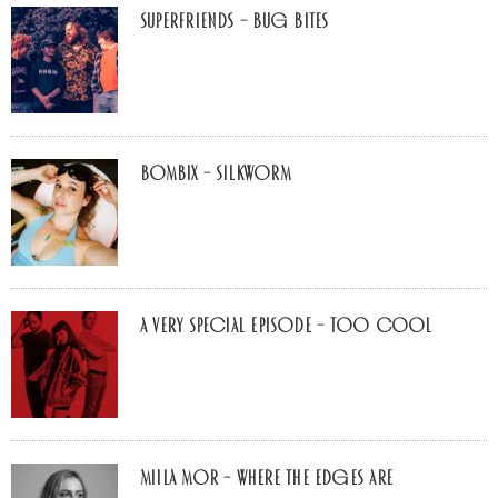
Superfriends – Bug Bites
Bombix – Silkworm
A Very Special Episode – Too Cool
Miila Mor – Where The Edges Are