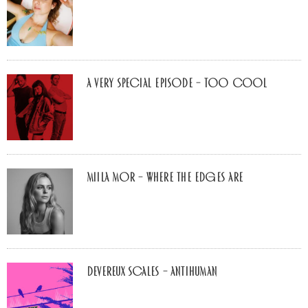
A Very Special Episode – Too Cool
Miila Mor – Where The Edges Are
Devereux Scales – Antihuman