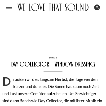
CATEGORIES
SONGS
Day Collector – Window Dressing
D
raußen wird es langsam Herbst, die Tage werden
kürzer und dunkler. Die Sonne hat kaum noch Zeit
und Lust unsere Gemüter aufzuhellen. Um So wichtiger
sind dann Bands wie Day Collector, die mit ihrer Musik ein