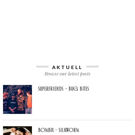
AKTUELL
Browse our latest posts
Superfriends – Bug Bites
Bombix – Silkworm