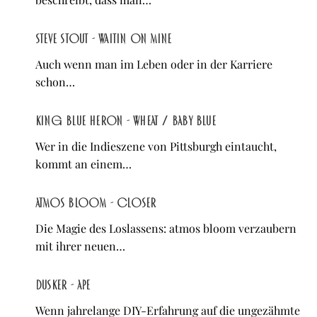
Steve Stout - waitin on mine
Auch wenn man im Leben oder in der Karriere
schon…
King Blue Heron - Wheat / Baby Blue
Wer in die Indieszene von Pittsburgh eintaucht,
kommt an einem…
atmos bloom - Closer
Die Magie des Loslassens: atmos bloom verzaubern
mit ihrer neuen…
Dusker - APE
Wenn jahrelange DIY-Erfahrung auf die ungezähmte