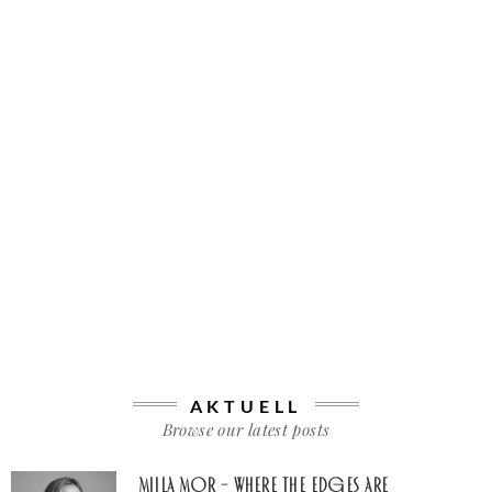
AKTUELL
Browse our latest posts
Miila Mor – Where The Edges Are