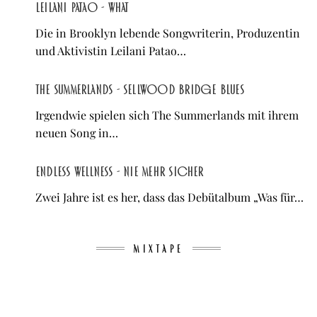
Leilani Patao - what
Die in Brooklyn lebende Songwriterin, Produzentin
und Aktivistin Leilani Patao…
The Summerlands - Sellwood Bridge Blues
Irgendwie spielen sich The Summerlands mit ihrem
neuen Song in…
Endless Wellness - Nie mehr sicher
Zwei Jahre ist es her, dass das Debütalbum „Was für…
MIXTAPE