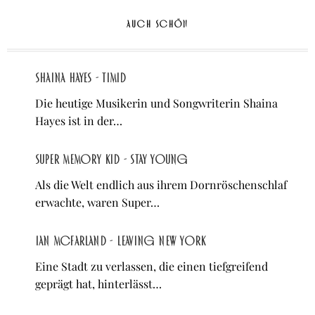
AUCH SCHÖN
Shaina Hayes - Timid
Die heutige Musikerin und Songwriterin Shaina
Hayes ist in der…
Super Memory Kid - Stay Young
Als die Welt endlich aus ihrem Dornröschenschlaf
erwachte, waren Super…
Ian McFarland - Leaving New York
Eine Stadt zu verlassen, die einen tiefgreifend
geprägt hat, hinterlässt…