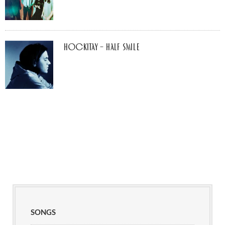
Hockitay – half smile
SONGS