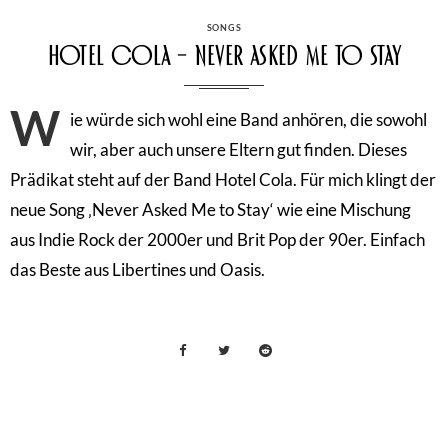
CATEGORIES
SONGS
Hotel Cola – Never Asked Me to Stay
W
ie würde sich wohl eine Band anhören, die sowohl
wir, aber auch unsere Eltern gut finden. Dieses
Prädikat steht auf der Band Hotel Cola. Für mich klingt der
neue Song ‚Never Asked Me to Stay‘ wie eine Mischung
aus Indie Rock der 2000er und Brit Pop der 90er. Einfach
das Beste aus Libertines und Oasis.