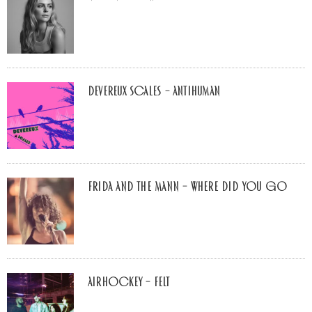
Devereux Scales – Antihuman
Frida and The Mann – Where Did You Go
airhockey – felt