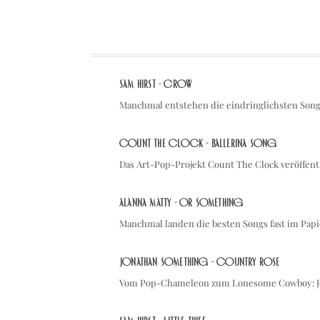
sam hirst - Crow
Manchmal entstehen die eindringlichsten Son
Count The Clock - Ballerina Song
Das Art-Pop-Projekt Count The Clock veröffentl
Alanna Matty - Or Something
Manchmal landen die besten Songs fast im Pap
Jonathan Something - Country Rose
Vom Pop-Chameleon zum Lonesome Cowboy: Jo