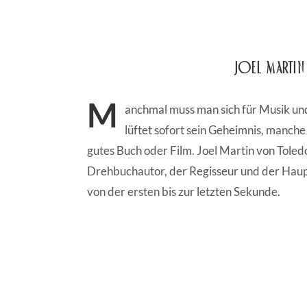
Joel Marti
M
anchmal muss man sich für Musik un
lüftet sofort sein Geheimnis, manch
gutes Buch oder Film. Joel Martin von Toledo 
Drehbuchautor, der Regisseur und der Haupt
von der ersten bis zur letzten Sekunde.