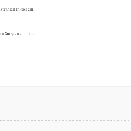
enstrahlen in diesem…
enen Songs, manche…