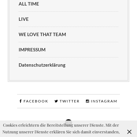
ALL TIME
LIVE
WE LOVE THAT TEAM
IMPRESSUM
Datenschutzerklärung
FACEBOOK
TWITTER
INSTAGRAM
Cookies erleichtern die Bereitstellung unserer Dienste. Mit der
Nutzung unserer Dienste erklären Sie sich damit einverstanden,