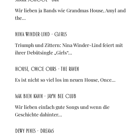
Wir lieben ja Bands wie Grandmas House, Amyl and
the…
Nina Winder-Lind - Girls
Triumph und Zittern: Nina Winder-Lind feiert mit
ihrer Debütsingle „Girls“…
House, Once Ours - The Raven
Es ist nicht so viel los im neuen House, Once…
Max Bien Kahn - Jay'n Bee Club
Wir lieben einfach gute Songs und wenn die
Geschichte dahinter…
Dewy Pines - Dreams