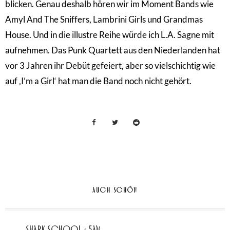
blicken. Genau deshalb hören wir im Moment Bands wie
Amyl And The Sniffers, Lambrini Girls und Grandmas
House. Und in die illustre Reihe würde ich L.A. Sagne mit
aufnehmen. Das Punk Quartett aus den Niederlanden hat
vor 3 Jahren ihr Debüt gefeiert, aber so vielschichtig wie
auf ‚I’m a Girl‘ hat man die Band noch nicht gehört.
AUCH SCHÖN
Shark School - 5AM