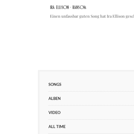
Ira Ellison - Ransom
Einen unfassbar guten Song hat Ira Ellison ges
SONGS
ALBEN
VIDEO
ALL TIME