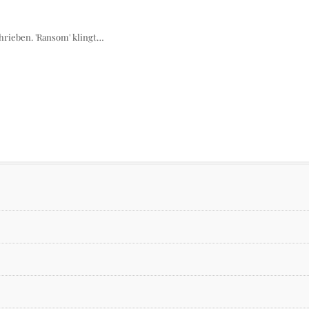
chrieben. 'Ransom' klingt…