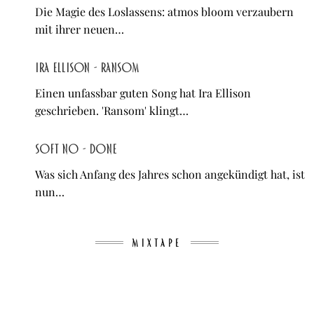
Die Magie des Loslassens: atmos bloom verzaubern
mit ihrer neuen…
Ira Ellison - Ransom
Einen unfassbar guten Song hat Ira Ellison
geschrieben. 'Ransom' klingt…
Soft No - Done
Was sich Anfang des Jahres schon angekündigt hat, ist
nun…
MIXTAPE