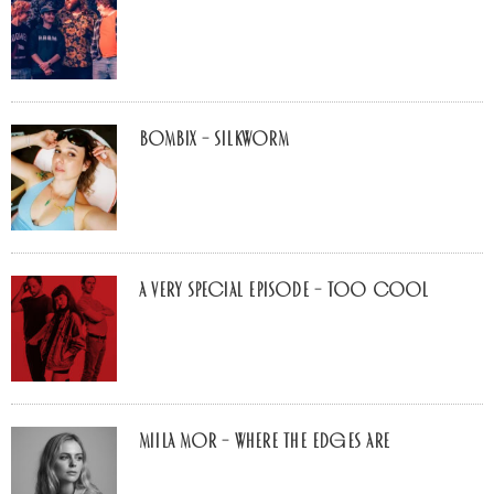
Bombix – Silkworm
A Very Special Episode – Too Cool
Miila Mor – Where The Edges Are