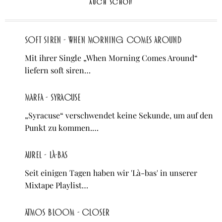
AUCH SCHÖN
soft siren - When Morning Comes Around
Mit ihrer Single „When Morning Comes Around“
liefern soft siren…
Marfa - Syracuse
„Syracuse“ verschwendet keine Sekunde, um auf den
Punkt zu kommen.…
Aurel - Là-bas
Seit einigen Tagen haben wir 'Là-bas' in unserer
Mixtape Playlist…
atmos bloom - Closer