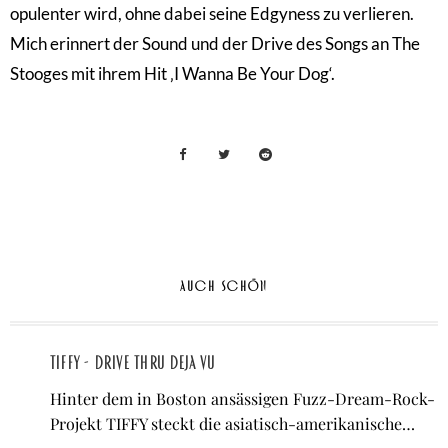
opulenter wird, ohne dabei seine Edgyness zu verlieren.
Mich erinnert der Sound und der Drive des Songs an The
Stooges mit ihrem Hit ‚I Wanna Be Your Dog‘.
AUCH SCHÖN
TIFFY - Drive Thru Deja Vu
Hinter dem in Boston ansässigen Fuzz-Dream-Rock-
Projekt TIFFY steckt die asiatisch-amerikanische…