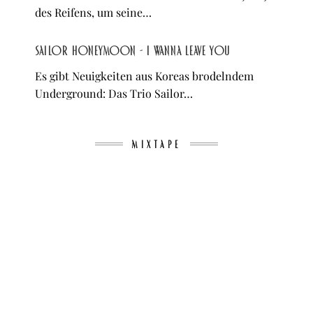
des Reifens, um seine…
Sailor Honeymoon - I Wanna Leave You
Es gibt Neuigkeiten aus Koreas brodelndem
Underground: Das Trio Sailor…
MIXTAPE