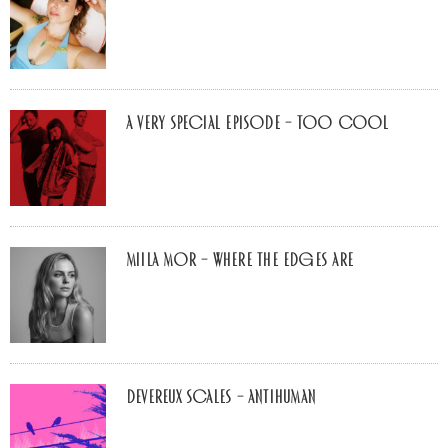
A Very Special Episode – Too Cool
Miila Mor – Where The Edges Are
Devereux Scales – Antihuman