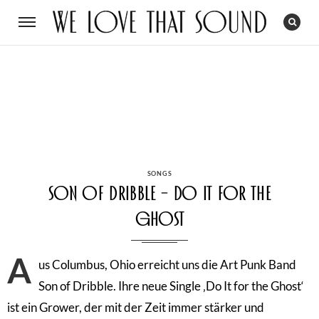
CATEGORIES
SONGS
Son of Dribble – Do It for the
Ghost
A
us Columbus, Ohio erreicht uns die Art Punk Band
Son of Dribble. Ihre neue Single ‚Do It for the Ghost‘
ist ein Grower, der mit der Zeit immer stärker und