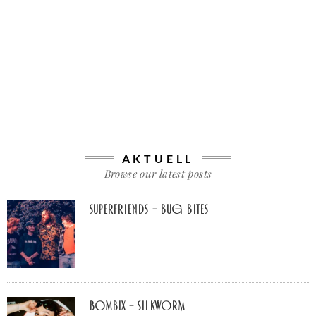
AKTUELL
Browse our latest posts
Superfriends – Bug Bites
Bombix – Silkworm