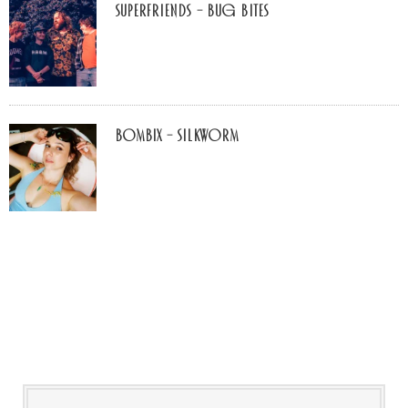
Superfriends – Bug Bites
Bombix – Silkworm