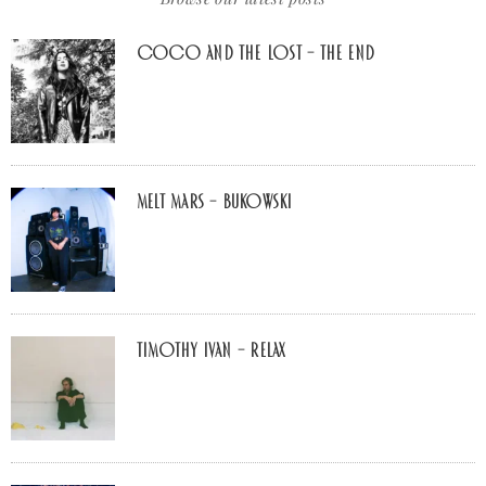
Coco And The Lost – The End
Melt Mars – BUKOWSKI
Timothy Ivan – Relax