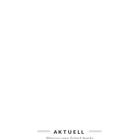
AKTUELL
Browse our latest posts