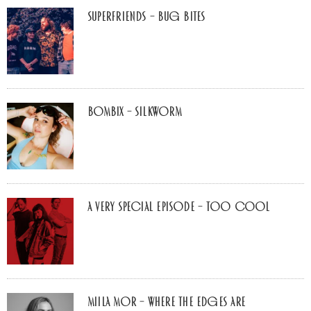
Superfriends – Bug Bites
Bombix – Silkworm
A Very Special Episode – Too Cool
Miila Mor – Where The Edges Are