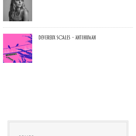
Devereux Scales – Antihuman