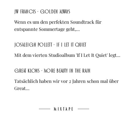
JW Francis - Golden Always
Wenn es um den perfekten Soundtrack für
entspannte Sommertage geht,…
Josaleigh Pollett - If I Let It Quiet
Mit dem vierten Studioalbum 'If I Let It Quiet' legt…
Great Klons - More Beauty in the Rain
Tatsächlich haben wir vor 2 Jahren schon mal über
Great…
MIXTAPE