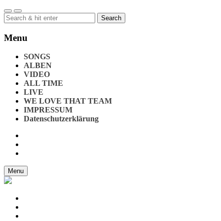
Search
for:
Menu
SONGS
ALBEN
VIDEO
ALL TIME
LIVE
WE LOVE THAT TEAM
IMPRESSUM
Datenschutzerklärung
Menu