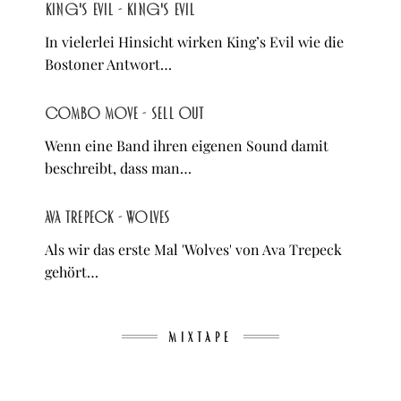
King's Evil - King's Evil
In vielerlei Hinsicht wirken King’s Evil wie die
Bostoner Antwort…
Combo Move - Sell Out
Wenn eine Band ihren eigenen Sound damit
beschreibt, dass man…
Ava Trepeck - Wolves
Als wir das erste Mal 'Wolves' von Ava Trepeck
gehört…
MIXTAPE