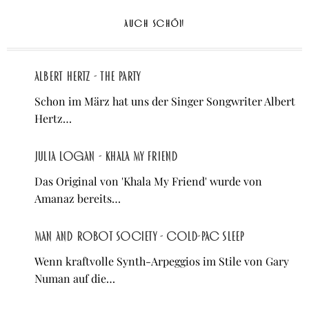
AUCH SCHÖN
Albert Hertz - The Party
Schon im März hat uns der Singer Songwriter Albert
Hertz…
Julia Logan - Khala My Friend
Das Original von 'Khala My Friend' wurde von
Amanaz bereits…
Man And Robot Society - Cold-Pac Sleep
Wenn kraftvolle Synth-Arpeggios im Stile von Gary
Numan auf die…