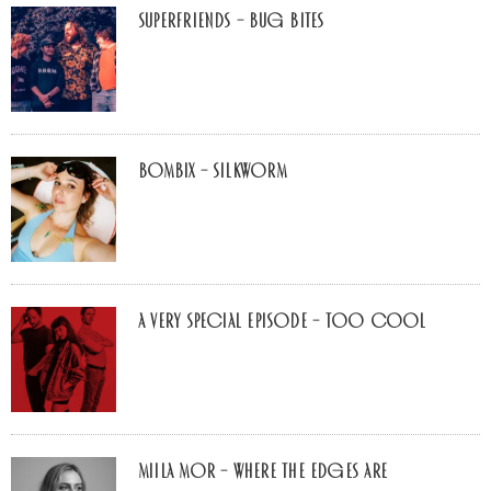
Superfriends – Bug Bites
Bombix – Silkworm
A Very Special Episode – Too Cool
Miila Mor – Where The Edges Are