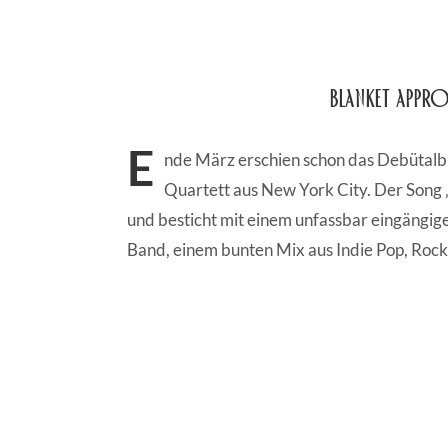
Blanket Appr
E
nde März erschien schon das Debütalb
Quartett aus New York City. Der Song ‚
und besticht mit einem unfassbar eingängigen
Band, einem bunten Mix aus Indie Pop, Rock