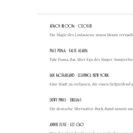
atmos bloom - Closer
Die Magie des Loslassens: atmos bloom verzau
Pale Puma - False Alarm
Pale Puma, das Alter Ego des Singer-Songwrite
Ian McFarland - Leaving New York
Eine Stadt zu verlassen, die einen tiefgreifend 
Dewy Pines - Dreams
Die deutsche Alternative-Rock-Band nimmt un
Annie Elise - let go