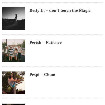
Betty L. – don’t touch the Magic
Perish – Patience
Pespi – Chum