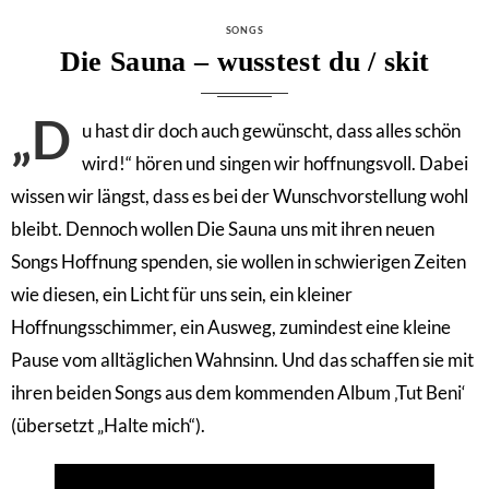
CATEGORIES
SONGS
Die Sauna – wusstest du / skit
„D
u hast dir doch auch gewünscht, dass alles schön
wird!“ hören und singen wir hoffnungsvoll. Dabei
wissen wir längst, dass es bei der Wunschvorstellung wohl
bleibt. Dennoch wollen Die Sauna uns mit ihren neuen
Songs Hoffnung spenden, sie wollen in schwierigen Zeiten
wie diesen, ein Licht für uns sein, ein kleiner
Hoffnungsschimmer, ein Ausweg, zumindest eine kleine
Pause vom alltäglichen Wahnsinn. Und das schaffen sie mit
ihren beiden Songs aus dem kommenden Album ‚Tut Beni‘
(übersetzt „Halte mich“).