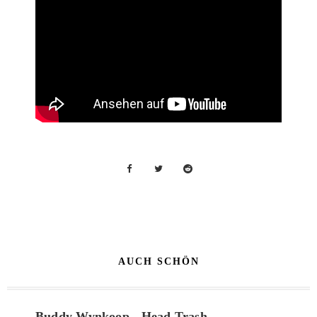
AUCH SCHÖN
Buddy Wynkoop - Head Trash