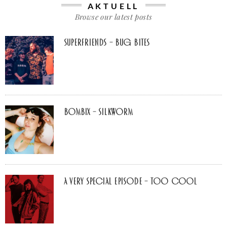
AKTUELL
Browse our latest posts
Superfriends – Bug Bites
Bombix – Silkworm
A Very Special Episode – Too Cool