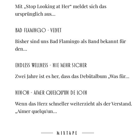
Mit „Stop Looking at Her“ meldet sich das
ursprünglich aus…
Bad Flamingo - Velvet
Bisher sind uns Bad Flamingo als Band bekannt für
den…
Endless Wellness - Nie mehr sicher
Zwei Jahre ist es her, dass das Debütalbum „Was für…
NINON - Aimer quelqu'un de loin
Wenn das Herz schneller weiterzieht als der Verstand.
„Aimer quelqu'un…
MIXTAPE