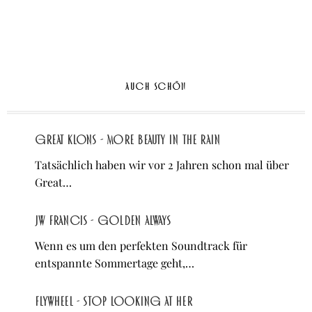
AUCH SCHÖN
Great Klons - More Beauty in the Rain
Tatsächlich haben wir vor 2 Jahren schon mal über
Great…
JW Francis - Golden Always
Wenn es um den perfekten Soundtrack für
entspannte Sommertage geht,…
Flywheel - Stop Looking at Her