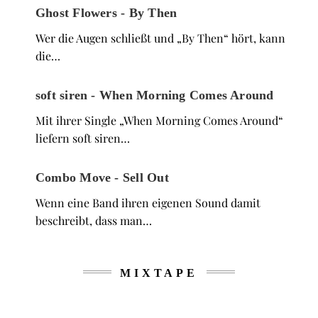
Ghost Flowers - By Then
Wer die Augen schließt und „By Then“ hört, kann
die…
soft siren - When Morning Comes Around
Mit ihrer Single „When Morning Comes Around“
liefern soft siren…
Combo Move - Sell Out
Wenn eine Band ihren eigenen Sound damit
beschreibt, dass man…
MIXTAPE