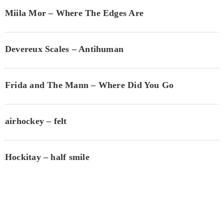
Miila Mor – Where The Edges Are
Devereux Scales – Antihuman
Frida and The Mann – Where Did You Go
airhockey – felt
Hockitay – half smile