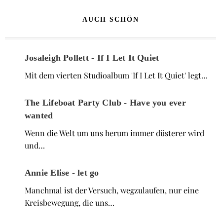
AUCH SCHÖN
Josaleigh Pollett - If I Let It Quiet
Mit dem vierten Studioalbum 'If I Let It Quiet' legt…
The Lifeboat Party Club - Have you ever
wanted
Wenn die Welt um uns herum immer düsterer wird
und…
Annie Elise - let go
Manchmal ist der Versuch, wegzulaufen, nur eine
Kreisbewegung, die uns…