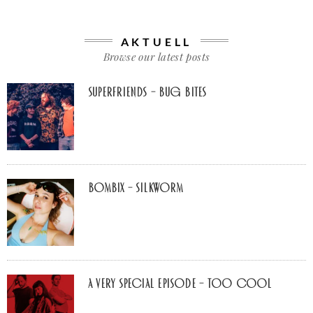
AKTUELL
Browse our latest posts
Superfriends – Bug Bites
Bombix – Silkworm
A Very Special Episode – Too Cool