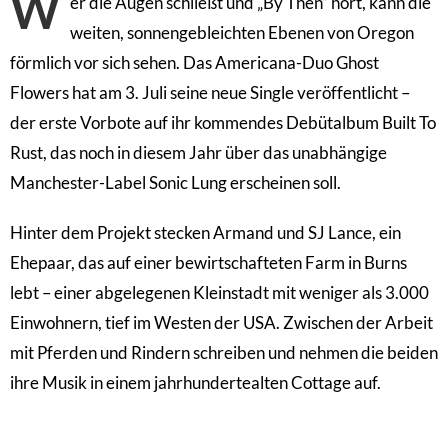
W
er die Augen schließt und „By Then“ hört, kann die
weiten, sonnengebleichten Ebenen von Oregon
förmlich vor sich sehen. Das Americana-Duo Ghost
Flowers hat am 3. Juli seine neue Single veröffentlicht –
der erste Vorbote auf ihr kommendes Debütalbum Built To
Rust, das noch in diesem Jahr über das unabhängige
Manchester-Label Sonic Lung erscheinen soll.
Hinter dem Projekt stecken Armand und SJ Lance, ein
Ehepaar, das auf einer bewirtschafteten Farm in Burns
lebt – einer abgelegenen Kleinstadt mit weniger als 3.000
Einwohnern, tief im Westen der USA. Zwischen der Arbeit
mit Pferden und Rindern schreiben und nehmen die beiden
ihre Musik in einem jahrhundertealten Cottage auf.