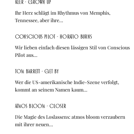
KEER - Grown Up
Ihr Herz schlägt im Rhythmus von Memphis,
Tennessee, aber ihre…
Conscious Pilot - Horatio Burns
Wir lieben einfach diesen lässigen Stil von Conscious
Pilot aus…
Tom Barrett - Get By
Wer die US-amerikanische Indie-Szene verfolgt,
kommt an seinem Namen kaum…
atmos bloom - Closer
Die Magie des Loslassens: atmos bloom verzaubern
mit ihrer neuen…