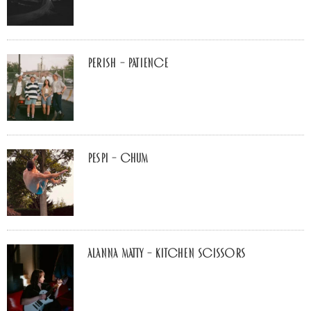
Perish – Patience
Pespi – Chum
Alanna Matty – Kitchen Scissors