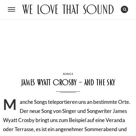
CATEGORIES
SONGS
James Wyatt Crosby – And the Sky
M
anche Songs teleportieren uns an bestimmte Orte.
Der neue Song von Singer und Songwriter James
Wyatt Crosby bringt uns zum Beispiel auf eine Veranda
oder Terrasse, es ist ein angenehmer Sommerabend und