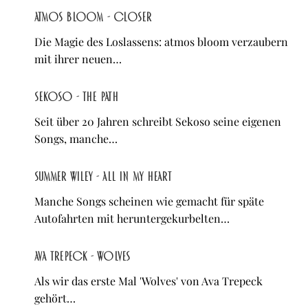
atmos bloom - Closer
Die Magie des Loslassens: atmos bloom verzaubern
mit ihrer neuen…
Sekoso - The Path
Seit über 20 Jahren schreibt Sekoso seine eigenen
Songs, manche…
Summer Wiley - All In My Heart
Manche Songs scheinen wie gemacht für späte
Autofahrten mit heruntergekurbelten…
Ava Trepeck - Wolves
Als wir das erste Mal 'Wolves' von Ava Trepeck
gehört…