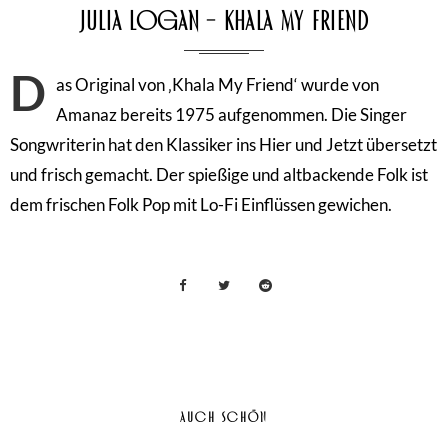
Julia Logan – Khala My Friend
D
as Original von ‚Khala My Friend‘ wurde von
Amanaz bereits 1975 aufgenommen. Die Singer
Songwriterin hat den Klassiker ins Hier und Jetzt übersetzt
und frisch gemacht. Der spießige und altbackende Folk ist
dem frischen Folk Pop mit Lo-Fi Einflüssen gewichen.
AUCH SCHÖN