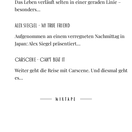
Das Leben verläuft selten in einer geraden Linie –
besonders…
Alex Siegel - My True Friend
Aufgenommen an einem verregneten Nachmittag in
Japan: Alex Siegel präsentiert…
Carscene - Can't Beat It
Weiter geht die Reise mit Carscene. Und diesmal geht
es…
MIXTAPE