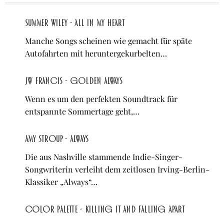
Summer Wiley - All In My Heart
Manche Songs scheinen wie gemacht für späte
Autofahrten mit heruntergekurbelten…
JW Francis - Golden Always
Wenn es um den perfekten Soundtrack für
entspannte Sommertage geht,…
Amy Stroup - Always
Die aus Nashville stammende Indie-Singer-
Songwriterin verleiht dem zeitlosen Irving-Berlin-
Klassiker „Always“…
Color Palette - Killing It and Falling Apart