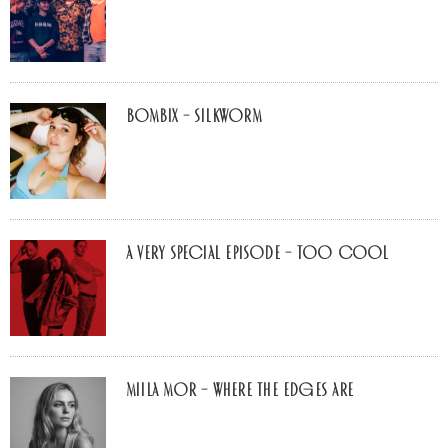
Bombix – Silkworm
A Very Special Episode – Too Cool
Miila Mor – Where The Edges Are