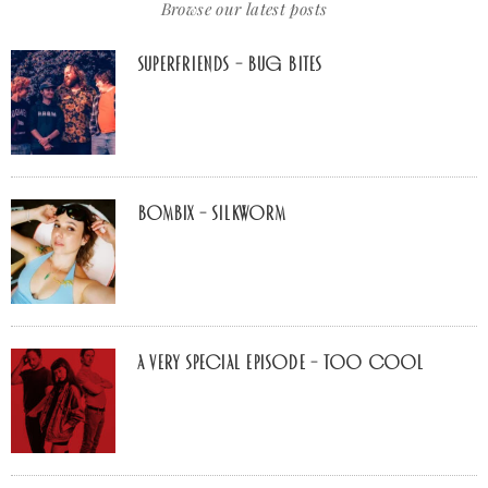
Browse our latest posts
Superfriends – Bug Bites
Bombix – Silkworm
A Very Special Episode – Too Cool