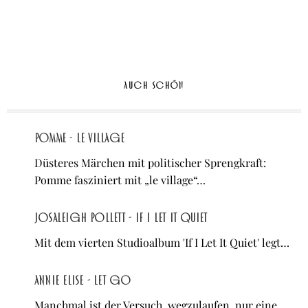
AUCH SCHÖN
Pomme - le village
Düsteres Märchen mit politischer Sprengkraft:
Pomme fasziniert mit „le village“…
Josaleigh Pollett - If I Let It Quiet
Mit dem vierten Studioalbum 'If I Let It Quiet' legt…
Annie Elise - let go
Manchmal ist der Versuch, wegzulaufen, nur eine