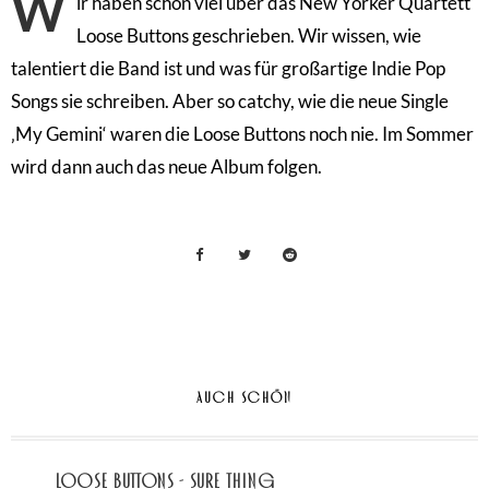
W
ir haben schon viel über das New Yorker Quartett
Loose Buttons geschrieben. Wir wissen, wie
talentiert die Band ist und was für großartige Indie Pop
Songs sie schreiben. Aber so catchy, wie die neue Single
‚My Gemini‘ waren die Loose Buttons noch nie. Im Sommer
wird dann auch das neue Album folgen.
AUCH SCHÖN
Loose Buttons - Sure Thing