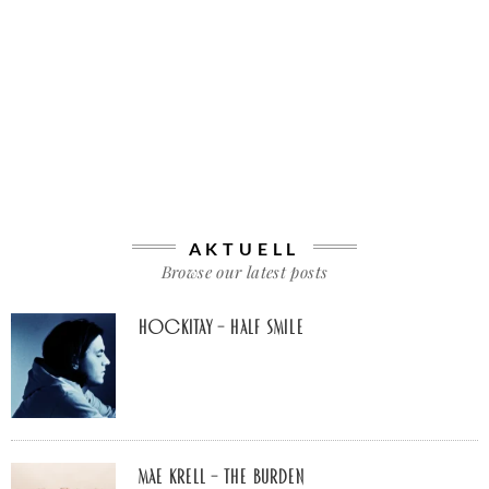
AKTUELL
Browse our latest posts
Hockitay – half smile
Mae Krell – the burden