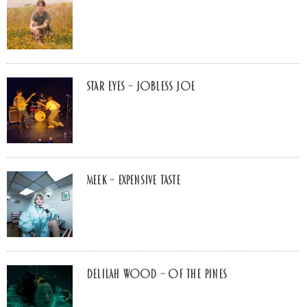
Star Eyes – Jobless Joe
MEEK – Expensive Taste
Delilah Wood – of the pines