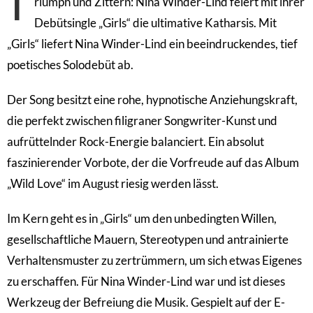
T
riumph und Zittern: Nina Winder-Lind feiert mit ihrer
Debütsingle „Girls“ die ultimative Katharsis. Mit
„Girls“ liefert Nina Winder-Lind ein beeindruckendes, tief
poetisches Solodebüt ab.
Der Song besitzt eine rohe, hypnotische Anziehungskraft,
die perfekt zwischen filigraner Songwriter-Kunst und
aufrüttelnder Rock-Energie balanciert. Ein absolut
faszinierender Vorbote, der die Vorfreude auf das Album
„Wild Love“ im August riesig werden lässt.
Im Kern geht es in „Girls“ um den unbedingten Willen,
gesellschaftliche Mauern, Stereotypen und antrainierte
Verhaltensmuster zu zertrümmern, um sich etwas Eigenes
zu erschaffen. Für Nina Winder-Lind war und ist dieses
Werkzeug der Befreiung die Musik. Gespielt auf der E-