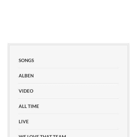
SONGS
ALBEN
VIDEO
ALL TIME
LIVE
WE LOVE THAT TEAM