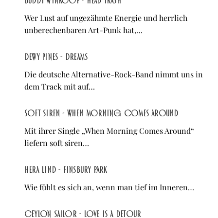
Buddy Wynkoop - Head Trash
Wer Lust auf ungezähmte Energie und herrlich
unberechenbaren Art-Punk hat,…
Dewy Pines - Dreams
Die deutsche Alternative-Rock-Band nimmt uns in
dem Track mit auf…
soft siren - When Morning Comes Around
Mit ihrer Single „When Morning Comes Around“
liefern soft siren…
Hera Lind - Finsbury Park
Wie fühlt es sich an, wenn man tief im Inneren…
Ceylon Sailor - love is a detour