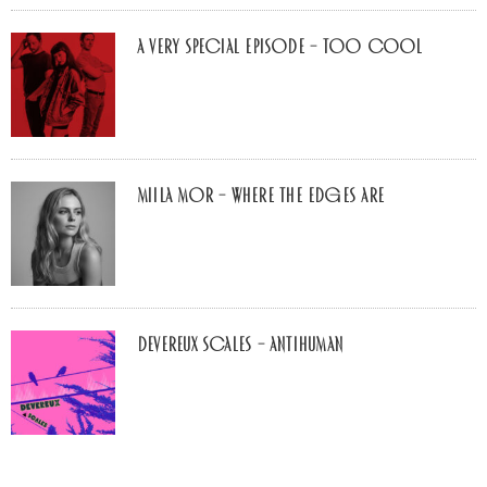
A Very Special Episode – Too Cool
Miila Mor – Where The Edges Are
Devereux Scales – Antihuman