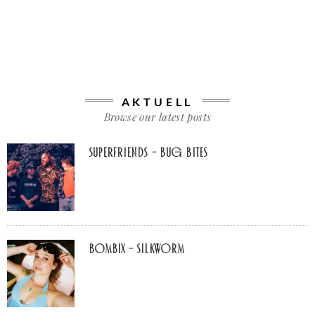
AKTUELL
Browse our latest posts
Superfriends – Bug Bites
Bombix – Silkworm