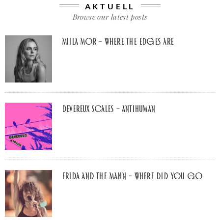
AKTUELL
Browse our latest posts
Miila Mor – Where The Edges Are
Devereux Scales – Antihuman
Frida and The Mann – Where Did You Go