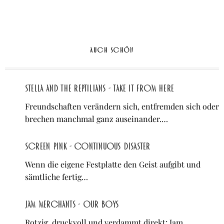
AUCH SCHÖN
Stella and The Reptilians - take it from here
Freundschaften verändern sich, entfremden sich oder
brechen manchmal ganz auseinander.…
Screen Pink - Continuous Disaster
Wenn die eigene Festplatte den Geist aufgibt und
sämtliche fertig…
Jam Merchants - OUR BOYS
Rotzig, druckvoll und verdammt direkt: Jam