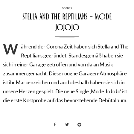
CATEGORIES
SONGS
Stella and The Reptilians – Mode
JoJoJo
W
ährend der Corona Zeit haben sich Stella and The
Reptilians gegründet. Standesgemäß haben sie
sich in einer Garage getroffen und von da an Musik
zusammen gemacht. Diese roughe Garagen-Atmosphäre
ist ihr Markenzeichen und auch deshalb haben sie sich in
unsere Herzen gespielt. Die neue Single ‚Mode JoJoJo‘ ist
die erste Kostprobe auf das bevorstehende Debütalbum.