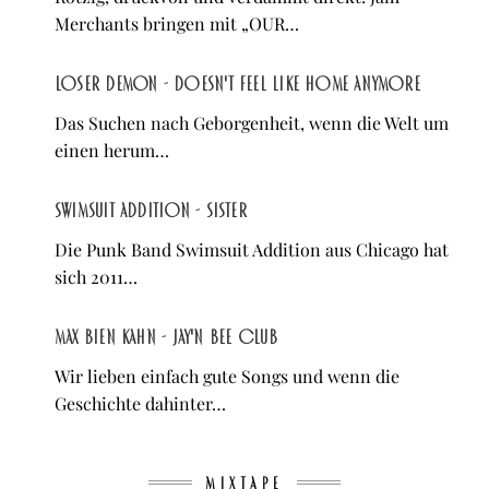
Merchants bringen mit „OUR…
Loser Demon - Doesn't Feel Like Home Anymore
Das Suchen nach Geborgenheit, wenn die Welt um
einen herum…
Swimsuit Addition - SISTER
Die Punk Band Swimsuit Addition aus Chicago hat
sich 2011…
Max Bien Kahn - Jay'n Bee Club
Wir lieben einfach gute Songs und wenn die
Geschichte dahinter…
MIXTAPE