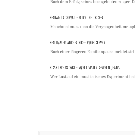
Nach dem Erfolg seines hochgelobten 2025er-
Grant Cheval - Bury the Dog
Manchmal muss man die Vergangenheit metaph
Glimmer and Fold - Everclever
Nach einer längeren Familienpause meldet sic
Oski XD Doski - Sweet Sister Green Jeans
Wer Lust auf ein musikalisches Experiment hat,