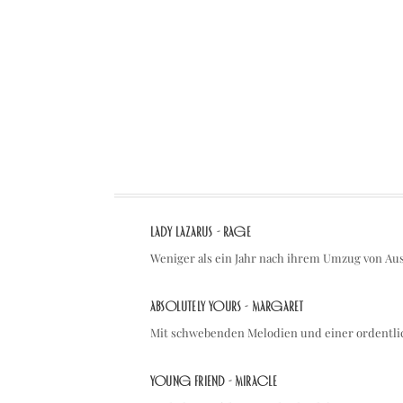
Lady Lazarus - RAGE
Weniger als ein Jahr nach ihrem Umzug von Au
Absolutely Yours - Margaret
Mit schwebenden Melodien und einer ordentli
young friend - Miracle