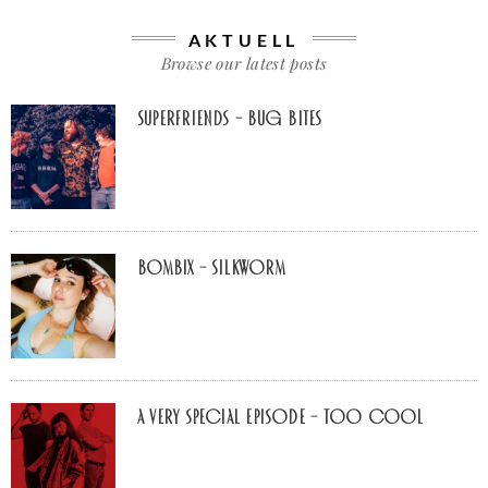
AKTUELL
Browse our latest posts
Superfriends – Bug Bites
Bombix – Silkworm
A Very Special Episode – Too Cool