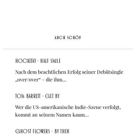
AUCH SCHÖN
Hockitay - half smile
Nach dem beachtlichen Erfolg seiner Debütsingle
„over/over“ – die ihm…
Tom Barrett - Get By
Wer die US-amerikanische Indie-Szene verfolgt,
kommt an seinem Namen kaum…
Ghost Flowers - By Then