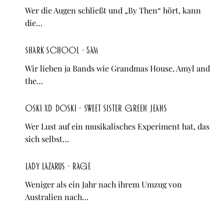
Wer die Augen schließt und „By Then“ hört, kann
die…
Shark School - 5AM
Wir lieben ja Bands wie Grandmas House, Amyl and
the…
Oski XD Doski - Sweet Sister Green Jeans
Wer Lust auf ein musikalisches Experiment hat, das
sich selbst…
Lady Lazarus - RAGE
Weniger als ein Jahr nach ihrem Umzug von
Australien nach…