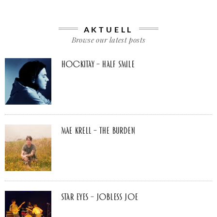
AKTUELL
Browse our latest posts
Hockitay – half smile
Mae Krell – the burden
Star Eyes – Jobless Joe