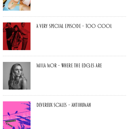
A Very Special Episode – Too Cool
Miila Mor – Where The Edges Are
Devereux Scales – Antihuman