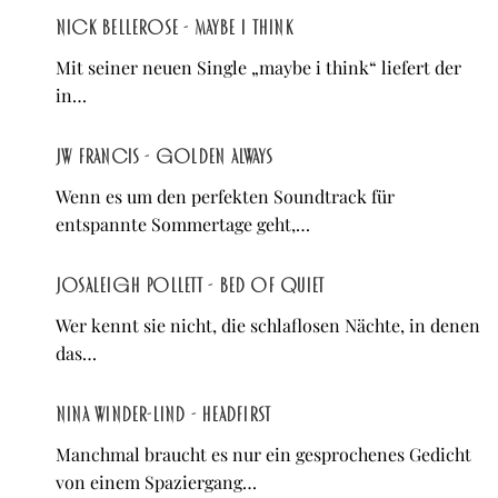
Nick Bellerose - maybe i think
Mit seiner neuen Single „maybe i think“ liefert der
in…
JW Francis - Golden Always
Wenn es um den perfekten Soundtrack für
entspannte Sommertage geht,…
Josaleigh Pollett - Bed of Quiet
Wer kennt sie nicht, die schlaflosen Nächte, in denen
das…
Nina Winder-Lind - Headfirst
Manchmal braucht es nur ein gesprochenes Gedicht
von einem Spaziergang…