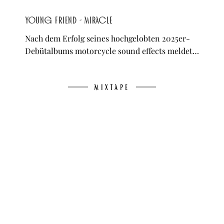
young friend - Miracle
Nach dem Erfolg seines hochgelobten 2025er-
Debütalbums motorcycle sound effects meldet…
MIXTAPE