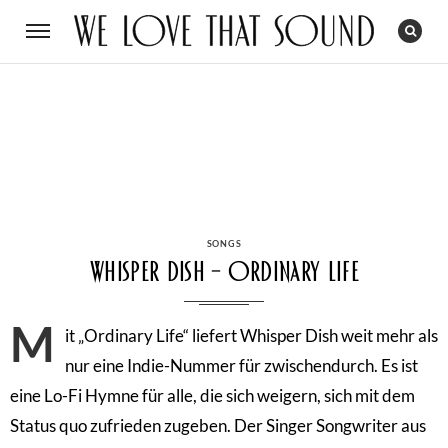
CATEGORIES
SONGS
Whisper Dish – Ordinary Life
M
it „Ordinary Life“ liefert Whisper Dish weit mehr als
nur eine Indie-Nummer für zwischendurch. Es ist
eine Lo-Fi Hymne für alle, die sich weigern, sich mit dem
Status quo zufrieden zugeben. Der Singer Songwriter aus