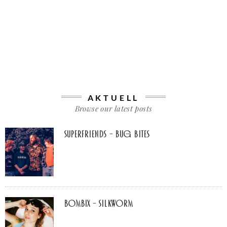
AKTUELL
Browse our latest posts
Superfriends – Bug Bites
Bombix – Silkworm