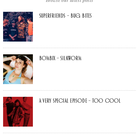
Browse our latest posts
Superfriends – Bug Bites
Bombix – Silkworm
A Very Special Episode – Too Cool