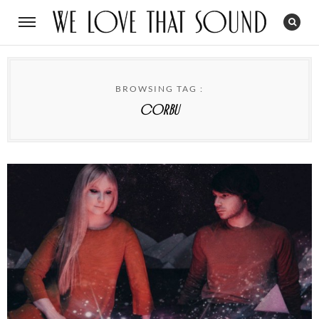
BROWSING TAG :
Corbu